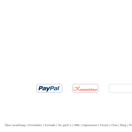
Über neatSwap
|
Anmelden
|
Kontakt
|
So geht`s
|
Hilfe
|
Impressum
|
Forum
|
Chat
|
Blog
|
P